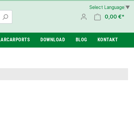
Select Language
▼
0,00 €*
LARCARPORTS
DOWNLOAD
BLOG
KONTAKT
sets
00 W
ge
15 kwP PV Komplettsets
Balkonkraftwerk 1500 W
Wandmontage
Photovoltaik Zubehör
Mikrowechselrichter