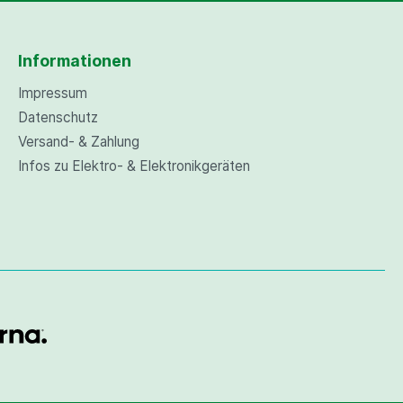
Informationen
Impressum
Datenschutz
Versand- & Zahlung
Infos zu Elektro- & Elektronikgeräten